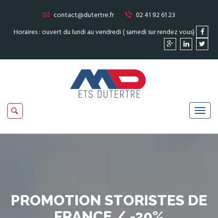
contact@dutertre.fr
02 41 92 61 23
Horaires : ouvert du lundi au vendredi ( samedi sur rendez vous)
PROMOTION STORISTES DE
FRANCE / -30%