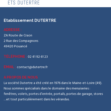
Etablissement DUTERTRE
ADRESSE :
ZA Route de Craon
2 Rue des Compagnons
49420 Pouancé
02 41 92 61 23
TÉLÉPHONE :
contact@dutertre.fr
EMAIL :
A PROPOS DE NOUS
La société Dutertre a été créé en 1976 dans le Maine-et-Loire (49).
Nous sommes spécialisés dans le domaine des menuiseries :
fenêtres, volets, portes d’entrée, portails, portes de garage, stores
…et tout particulièrement dans les vérandas.