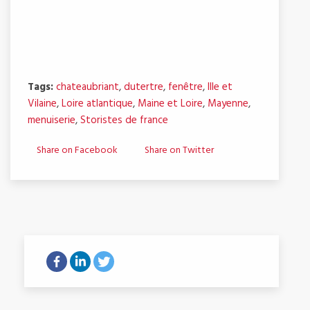
Tags:
chateaubriant
,
dutertre
,
fenêtre
,
Ille et
Vilaine
,
Loire atlantique
,
Maine et Loire
,
Mayenne
,
menuiserie
,
Storistes de france
Share on Facebook
Share on Twitter