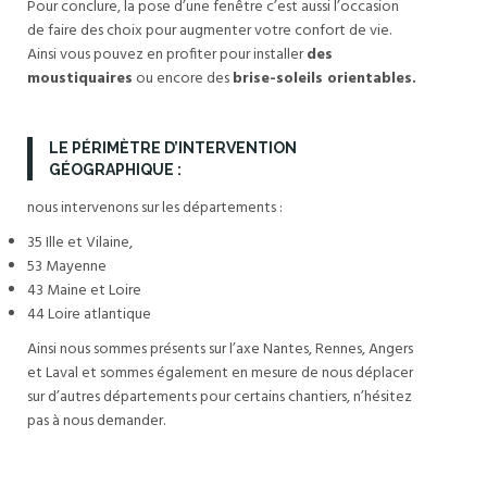
Pour conclure, la pose d’une fenêtre c’est aussi l’occasion
de faire des choix pour augmenter votre confort de vie.
Ainsi vous pouvez en profiter pour installer
des
moustiquaires
ou encore des
brise-soleils orientables.
LE PÉRIMÈTRE D’INTERVENTION
GÉOGRAPHIQUE :
nous intervenons sur les départements :
35 Ille et Vilaine,
53 Mayenne
43 Maine et Loire
44 Loire atlantique
Ainsi nous sommes présents sur l’axe Nantes, Rennes, Angers
et Laval et sommes également en mesure de nous déplacer
sur d’autres départements pour certains chantiers, n’hésitez
pas à nous demander.