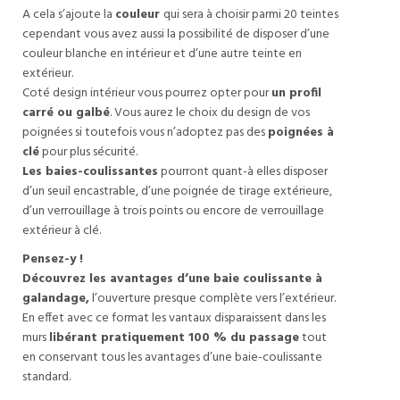
A cela s’ajoute la
couleur
qui sera à choisir parmi 20 teintes
cependant vous avez aussi la possibilité de disposer d’une
couleur blanche en intérieur et d’une autre teinte en
extérieur.
Coté design intérieur vous pourrez opter pour
un profil
carré ou galbé
. Vous aurez le choix du design de vos
poignées si toutefois vous n’adoptez pas des
poignées à
clé
pour plus sécurité.
Les baies-coulissantes
pourront quant-à elles disposer
d’un seuil encastrable, d’une poignée de tirage extérieure,
d’un verrouillage à trois points ou encore de verrouillage
extérieur à clé.
Pensez-y !
Découvrez les avantages d’une baie coulissante à
galandage,
l’ouverture presque complète vers l’extérieur.
En effet avec ce format les vantaux disparaissent dans les
murs
libérant pratiquement 100 % du passage
tout
en conservant tous les avantages d’une baie-coulissante
standard.