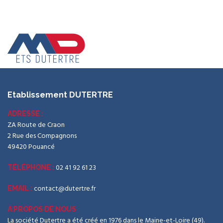
Etablissement DUTERTRE
ADRESSE :
ZA Route de Craon
2 Rue des Compagnons
49420 Pouancé
02 41 92 61 23
TÉLÉPHONE :
contact@dutertre.fr
EMAIL :
A PROPOS DE NOUS
La société Dutertre a été créé en 1976 dans le Maine-et-Loire (49).