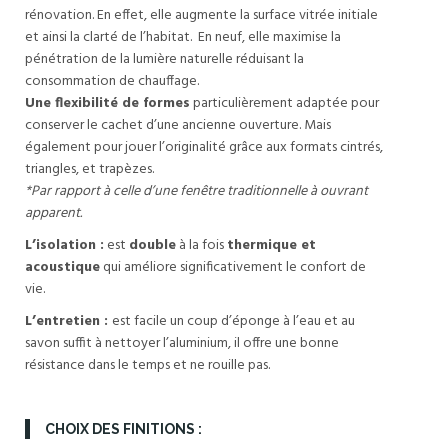
rénovation. En effet, elle augmente la surface vitrée initiale
et ainsi la clarté de l’habitat. En neuf, elle maximise la
pénétration de la lumière naturelle réduisant la
consommation de chauffage.
Une flexibilité de formes
particulièrement adaptée pour
conserver le cachet d’une ancienne ouverture. Mais
également pour jouer l’originalité grâce aux formats cintrés,
triangles, et trapèzes.
*Par rapport à celle d’une fenêtre traditionnelle à ouvrant
apparent.
L’isolation :
est
double
à la fois
thermique et
acoustique
qui améliore significativement le confort de
vie.
L’entretien :
est facile un coup d’éponge à l’eau et au
savon suffit à nettoyer l’aluminium, il offre une bonne
résistance dans le temps et ne rouille pas.
CHOIX DES FINITIONS :