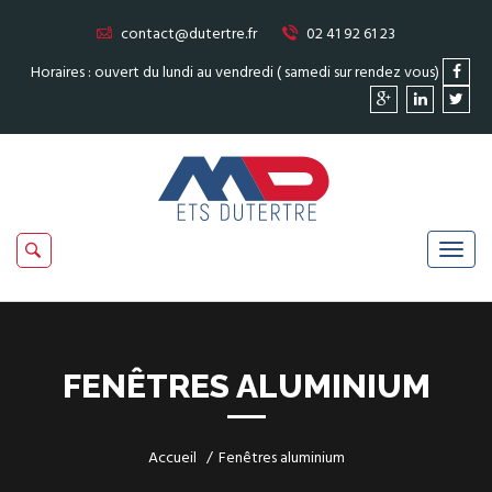
contact@dutertre.fr
02 41 92 61 23
Horaires : ouvert du lundi au vendredi ( samedi sur rendez vous)
FENÊTRES ALUMINIUM
Accueil
Fenêtres aluminium