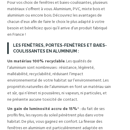
Pour vos choix de fenêtres et baies-coulissantes, plusieurs
matériaux s’offrent à vous. Aluminium, PVC, mixte bois et
aluminium ou encore bois. Découvrez les avantages de
chacun d’eux afin de faire le choix le plus adapté à votre
besoin et bénéficiez quoi qu’il arrive d’un produit fabriqué
en France !
LES FENÊTRES, PORTES-FENÊTRES ET BAIES-
COULISSANTES EN ALUMINIUM :
Un matériau 100% recyclable
. Les qualités de
l’aluminium sont nombreuses : résistance, légèreté,
malléabilité, recyclabilité, réduisant l’impact
environnemental de votre habitat sur l’environnement. Les
propriétés naturelles de l’aluminium en font un matériau sain
et sûr, qui n’émet ni poussières, ni vapeurs, ni particules, et
ne présente aucune toxicité de contact.
Un gain de luminosité accru de 15%
* : du fait de ses
profils fins, les rayons du soleil pénètrent plus dans votre
habitat. De plus, vous gagnez en confort. La finesse des
fenêtres en aluminium est particulièrement adaptée en