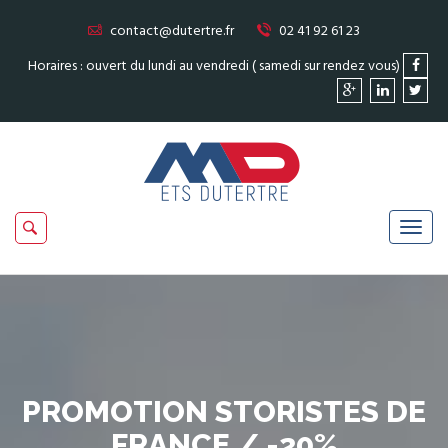
contact@dutertre.fr
02 41 92 61 23
Horaires : ouvert du lundi au vendredi ( samedi sur rendez vous)
PROMOTION STORISTES DE
FRANCE / -20%