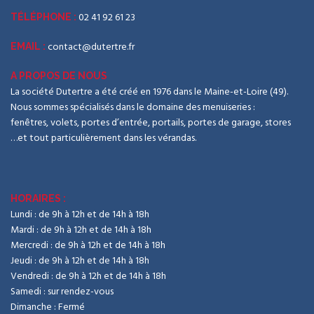
02 41 92 61 23
TÉLÉPHONE :
contact@dutertre.fr
EMAIL :
A PROPOS DE NOUS
La société Dutertre a été créé en 1976 dans le Maine-et-Loire (49).
Nous sommes spécialisés dans le domaine des menuiseries :
fenêtres, volets, portes d’entrée, portails, portes de garage, stores
…et tout particulièrement dans les vérandas.
HORAIRES :
Lundi : de 9h à 12h et de 14h à 18h
Mardi : de 9h à 12h et de 14h à 18h
Mercredi : de 9h à 12h et de 14h à 18h
Jeudi : de 9h à 12h et de 14h à 18h
Vendredi : de 9h à 12h et de 14h à 18h
Samedi : sur rendez-vous
Dimanche : Fermé