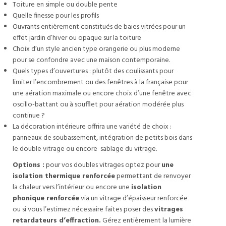
Toiture en simple ou double pente
Quelle finesse pour les profils
Ouvrants entièrement constitués de baies vitrées pour un
effet jardin d’hiver ou opaque sur la toiture
Choix d’un style ancien type orangerie ou plus moderne
pour se confondre avec une maison contemporaine.
Quels types d’ouvertures : plutôt des coulissants pour
limiter l’encombrement ou des fenêtres à la française pour
une aération maximale ou encore choix d’une fenêtre avec
oscillo-battant ou à soufflet pour aération modérée plus
continue ?
La décoration intérieure offrira une variété de choix :
panneaux de soubassement, intégration de petits bois dans
le double vitrage ou encore sablage du vitrage.
Options :
pour vos doubles vitrages optez pour
une
isolation thermique renforcée
permettant de renvoyer
la chaleur vers l’intérieur ou encore une
isolation
phonique renforcée
via un vitrage d’épaisseur renforcée
ou si vous l’estimez nécessaire faites poser des
vitrages
retardateurs d’effraction.
Gérez entièrement la lumière