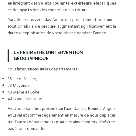
en intégrant des
volets roulants extérieurs électriques
et des
spots
dans les chevrons de la toiture.
Par ailleurs nos vérandas s’adaptent parfaitement pour une
solution
abris de piscine
, augmentant significativement la
durée d’exploitation de votre piscine pendant l’année.
LE PÉRIMÈTRE D’INTERVENTION
GÉOGRAPHIQUE :
nous intervenons sur les départements :
35 Ille et Vilaine,
53 Mayenne
43 Maine et Loire
44 Loire atlantique
Ainsi nous sommes présents sur l’axe Nantes, Rennes, Angers
et Laval et sommes également en mesure de nous déplacer
sur d’autres départements pour certains chantiers, n’hésitez
pas à nous demander.