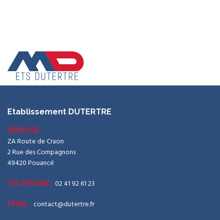
Etablissement DUTERTRE
ADRESSE :
ZA Route de Craon
2 Rue des Compagnons
49420 Pouancé
02 41 92 61 23
TÉLÉPHONE :
contact@dutertre.fr
EMAIL :