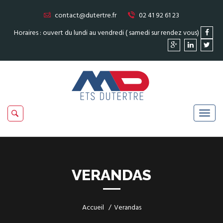
contact@dutertre.fr
02 41 92 61 23
Horaires : ouvert du lundi au vendredi ( samedi sur rendez vous)
VERANDAS
Accueil
Verandas