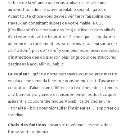
surface de la véranda que vous souhaitez installer une
autorisation administrative préalable sera obligatoire.
Avant toute chose vous devrez vérifier la faisabilité des
travaux en consultant auprès de votre mairie le COS
(Coefficient d’Occupation des Sols) qui fixe les possibilités
d’extension de votre habitation. Sachez que la législation
différencie actuellement les extensions selon leur surface >
ou < à 20m², plus de 170 m² y compris l’extension ; des délais
d’instruction deu dossier son plus longs pour des structures
destinées à accueillir du public.
La couleur :
grâce à notre partenaire vous pourrez mettre
en place une véranda bicolore vous permettant d’avoir une
coloration d’aluminium différente à l’extérieur de l’intérieur.
Une barre en polyamide est inserrée entre les deux coques
assurant la coupure thermique. Possibilité de choisir une
« tonalité » bois pour réchauffer l’intérieur et lui apporter du
standing.
Choix des finitions :
pour votre véranda les choix de la
forme sont nombreux :