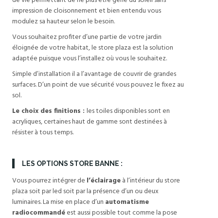
de vie permettant de ne plus être gêné du soleil sans
impression de cloisonnement et bien entendu vous
modulez sa hauteur selon le besoin.
Vous souhaitez profiter d’une partie de votre jardin
éloignée de votre habitat, le store plaza est la solution
adaptée puisque vous l’installez où vous le souhaitez.
Simple d’installation il a l’avantage de couvrir de grandes
surfaces. D’un point de vue sécurité vous pouvez le fixez au
sol.
Le choix des finitions :
les toiles disponibles sont en
acryliques, certaines haut de gamme sont destinées à
résister à tous temps.
LES OPTIONS STORE BANNE :
Vous pourrez intégrer de
l’éclairage
à l’intérieur du store
plaza soit par led soit par la présence d’un ou deux
luminaires. La mise en place d’un
automatisme
radiocommandé
est aussi possible tout comme la pose