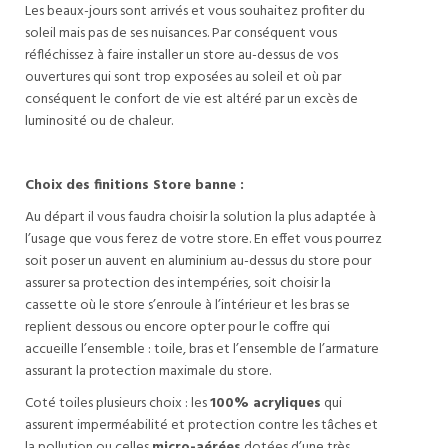
Les beaux-jours sont arrivés et vous souhaitez profiter du
soleil mais pas de ses nuisances. Par conséquent vous
réfléchissez à faire installer un store au-dessus de vos
ouvertures qui sont trop exposées au soleil et où par
conséquent le confort de vie est altéré par un excès de
luminosité ou de chaleur.
Choix des finitions Store banne :
Au départ il vous faudra choisir la solution la plus adaptée à
l’usage que vous ferez de votre store. En effet vous pourrez
soit poser un auvent en aluminium au-dessus du store pour
assurer sa protection des intempéries, soit choisir la
cassette où le store s’enroule à l’intérieur et les bras se
replient dessous ou encore opter pour le coffre qui
accueille l’ensemble : toile, bras et l’ensemble de l’armature
assurant la protection maximale du store.
Coté toiles plusieurs choix : les
100% acryliques
qui
assurent imperméabilité et protection contre les tâches et
la pollution ou celles
micro-aérées
dotées d’une très