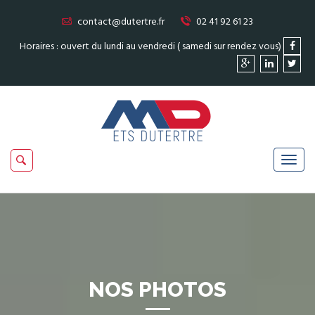
contact@dutertre.fr
02 41 92 61 23
Horaires : ouvert du lundi au vendredi ( samedi sur rendez vous)
NOS PHOTOS